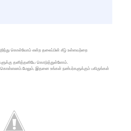
அறிந்து கொள்வோம் என்ற தலைப்பின் கீழ் உள்ளவற்றை
ர்களுக்கு தனித்தனியே கொடுத்துள்ளோம்.
 கொள்ளலாம்.மேலும், இதனை உங்கள் நண்பர்களுக்கும் பகிருங்கள்