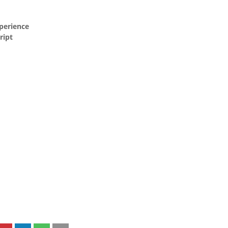
perience
ript