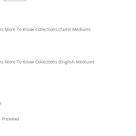
ons More To Know Collections (Tamil Medium)
ons More To Know Collections (English Medium)
e
 Preview)