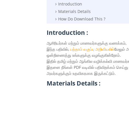
Introduction
Materials Details
How Do Download This ?
Introduction :
ஆசிரியர்கள் மற்றும் மாணவர்களுக்கு வணக்கம்,
இந்த பதிவில்,
பத்தாம் வகுப்பு
அறிவியலில்
மேலும் 
ஒன்றிணைத்து உங்களுக்கு வழங்குகின்றோம்.
இதில் தமிழ் மற்றும் ஆங்கில வழிக்கல்வி மாணவ
இதனை நீங்கள் PDF வடிவில் பதிவிறக்கம் செய்து
அவர்களுக்கும் உதவிகரமாக இருக்கட்டும்.
Materials Details :