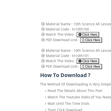
Material Name :
10th Science All Less
Material Code :
tn10th100
Watch The Video :
Click Here
PDF Download Link :
Click Here
Material Name :
10th Science All Less
Material Code :
tn10th101
Watch The Video :
Click Here
PDF Download Link :
Click Here
How To Download ?
The Method Of Downloading Is Very Simpl
Read The Details About This Post
Watch The Youtube Video (If You Need
Wait Until The Time Ends
Then Click Download