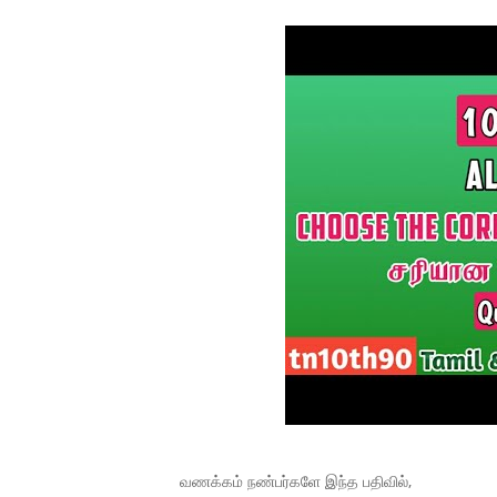
வணக்கம் நண்பர்களே இந்த பதிவில்,