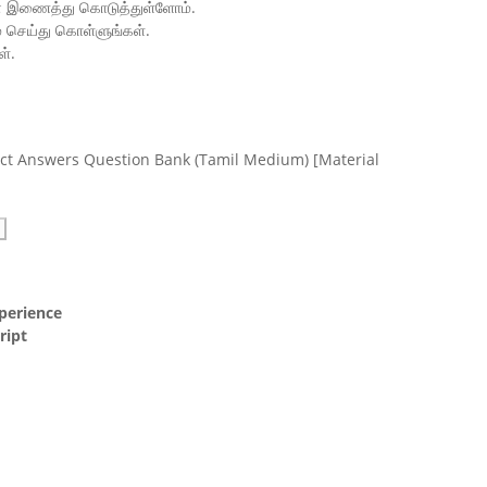
ன் இணைத்து கொடுத்துள்ளோம்.
ம் செய்து கொள்ளுங்கள்.
ள்.
rect Answers Question Bank (Tamil Medium)
[Material
perience
ript